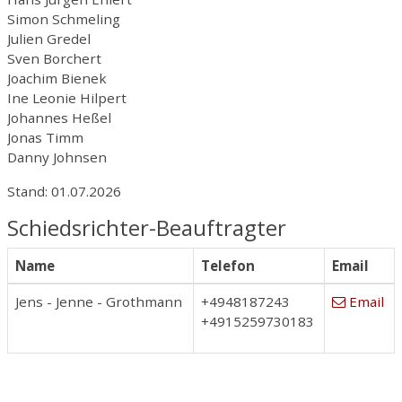
Simon Schmeling
Julien Gredel
Sven Borchert
Joachim Bienek
Ine Leonie Hilpert
Johannes Heßel
Jonas Timm
Danny Johnsen
Stand: 01.07.2026
Schiedsrichter-Beauftragter
Name
Telefon
Email
Jens - Jenne - Grothmann
+4948187243
Email
+4915259730183