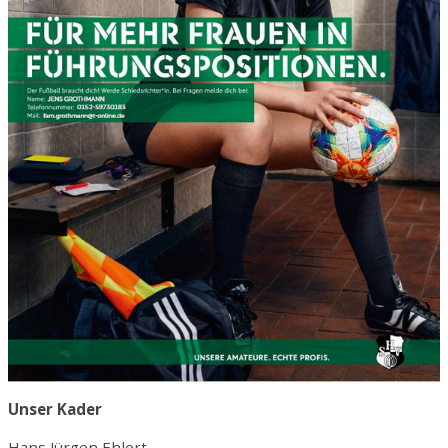
Unser Kader
Hans Jürgen Ehlert