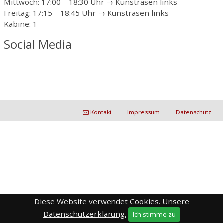
Mittwoch: 17:00 – 18:30 Uhr → Kunstrasen links
Freitag: 17:15 – 18:45 Uhr → Kunstrasen links
Kabine: 1
Social Media
Kontakt
Impressum
Datenschutz
Diese Website verwendet Cookies.
Unsere
Datenschutzerklärung.
Ich stimme zu