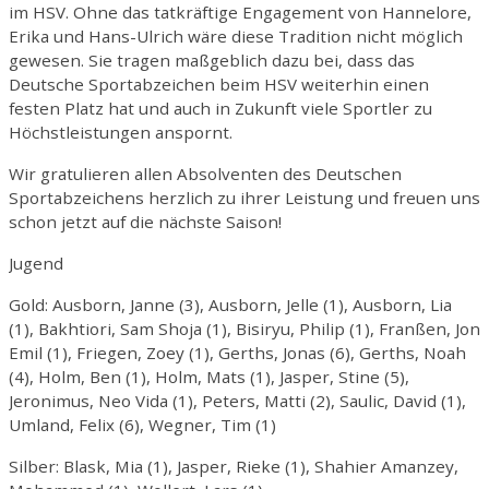
im HSV. Ohne das tatkräftige Engagement von Hannelore,
Erika und Hans-Ulrich wäre diese Tradition nicht möglich
gewesen. Sie tragen maßgeblich dazu bei, dass das
Deutsche Sportabzeichen beim HSV weiterhin einen
festen Platz hat und auch in Zukunft viele Sportler zu
Höchstleistungen anspornt.
Wir gratulieren allen Absolventen des Deutschen
Sportabzeichens herzlich zu ihrer Leistung und freuen uns
schon jetzt auf die nächste Saison!
Jugend
Gold: Ausborn, Janne (3), Ausborn, Jelle (1), Ausborn, Lia
(1), Bakhtiori, Sam Shoja (1), Bisiryu, Philip (1), Franßen, Jon
Emil (1), Friegen, Zoey (1), Gerths, Jonas (6), Gerths, Noah
(4), Holm, Ben (1), Holm, Mats (1), Jasper, Stine (5),
Jeronimus, Neo Vida (1), Peters, Matti (2), Saulic, David (1),
Umland, Felix (6), Wegner, Tim (1)
Silber: Blask, Mia (1), Jasper, Rieke (1), Shahier Amanzey,