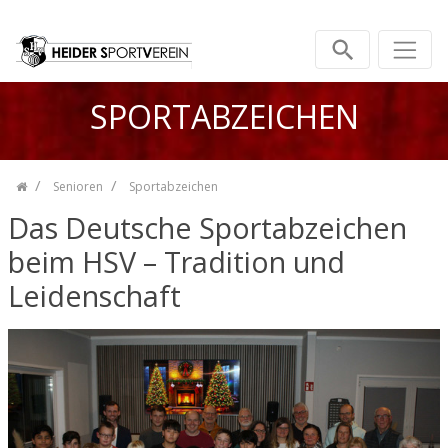
Zum Inhalt springen
SPORTABZEICHEN
Senioren
Sportabzeichen
Das Deutsche Sportabzeichen
beim HSV – Tradition und
Leidenschaft