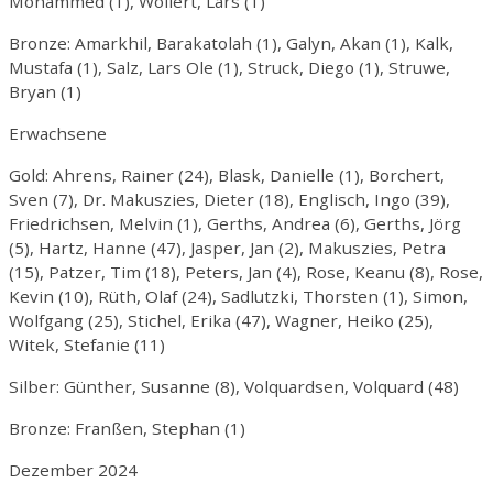
Mohammed (1), Wollert, Lars (1)
Bronze: Amarkhil, Barakatolah (1), Galyn, Akan (1), Kalk,
Mustafa (1), Salz, Lars Ole (1), Struck, Diego (1), Struwe,
Bryan (1)
Erwachsene
Gold: Ahrens, Rainer (24), Blask, Danielle (1), Borchert,
Sven (7), Dr. Makuszies, Dieter (18), Englisch, Ingo (39),
Friedrichsen, Melvin (1), Gerths, Andrea (6), Gerths, Jörg
(5), Hartz, Hanne (47), Jasper, Jan (2), Makuszies, Petra
(15), Patzer, Tim (18), Peters, Jan (4), Rose, Keanu (8), Rose,
Kevin (10), Rüth, Olaf (24), Sadlutzki, Thorsten (1), Simon,
Wolfgang (25), Stichel, Erika (47), Wagner, Heiko (25),
Witek, Stefanie (11)
Silber: Günther, Susanne (8), Volquardsen, Volquard (48)
Bronze: Franßen, Stephan (1)
Dezember 2024