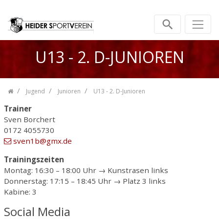
Zum Inhalt springen
U13 - 2. D-JUNIOREN
Jugend
Junioren
U13 - 2. D-Junioren
Trainer
Sven Borchert
0172 4055730
sven1b
@gmx
.de
Trainingszeiten
Montag: 16:30 – 18:00 Uhr → Kunstrasen links
Donnerstag: 17:15 – 18:45 Uhr → Platz 3 links
Kabine: 3
Social Media