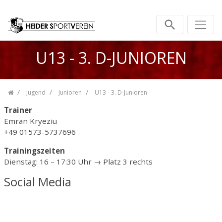
Zum Inhalt springen
U13 - 3. D-JUNIOREN
Jugend
Junioren
U13 - 3. D-Junioren
Trainer
Emran Kryeziu
+49 01573-5737696
Trainingszeiten
Dienstag: 16 – 17:30 Uhr → Platz 3 rechts
Social Media