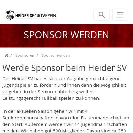
Zum Inhalt springen
SPONSOR WERDEN
Sponsoren
Sponsor werden
Werde Sponsor beim Heider SV
Der Heider SV hat es sich zur Aufgabe gemacht eigene
Jugendspieler zu fördern und ihnen dann die Möglichkeit
zu geben in der Seniorenabteilung weiter
Leistungsgerecht Fußball spielen zu können.
In der aktuellen Saison gehen wir mit 4
Seniorenmannschaften, davon eine Frauenmannschaft, an
den Start. Außerdem werden wir 14 Jugendmannschaften
melden. Wir haben gut 500 Mitglieder. Davon sind ca. 350