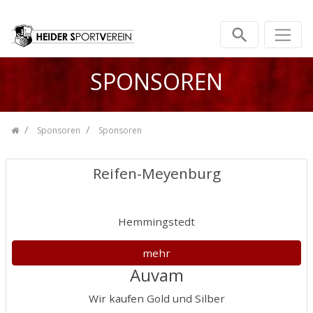
Zum Inhalt springen
SPONSOREN
Sponsoren
Sponsoren
Reifen-Meyenburg
Hemmingstedt
mehr
Auvam
Wir kaufen Gold und Silber